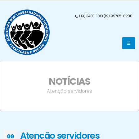
(19) 3403-1813 (19) 99705-8280
NOTÍCIAS
Atenção servidores
Atenção servidores
09