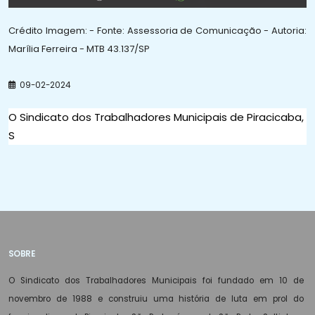
Crédito Imagem: - Fonte: Assessoria de Comunicação - Autoria:
Marília Ferreira - MTB 43.137/SP
09-02-2024
O Sindicato dos Trabalhadores Municipais de Piracicaba,
S
SOBRE
O Sindicato dos Trabalhadores Municipais foi fundado em 10 de
novembro de 1988 e construiu uma história de luta em prol do