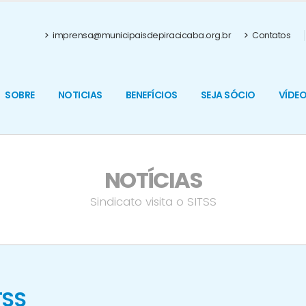
imprensa@municipaisdepiracicaba.org.br
Contatos
SOBRE
NOTICIAS
BENEFÍCIOS
SEJA SÓCIO
VÍDE
NOTÍCIAS
Sindicato visita o SITSS
TSS