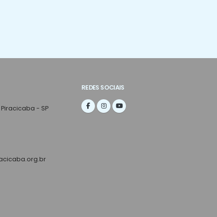
REDES SOCIAIS
 Piracicaba - SP
cicaba.org.br