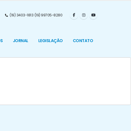
(19) 3403-1813 (19) 99705-8280
OS
JORNAL
LEGISLAÇÃO
CONTATO