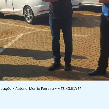
ação - Autoria: Marília Ferreira - MTB 43.137/SP