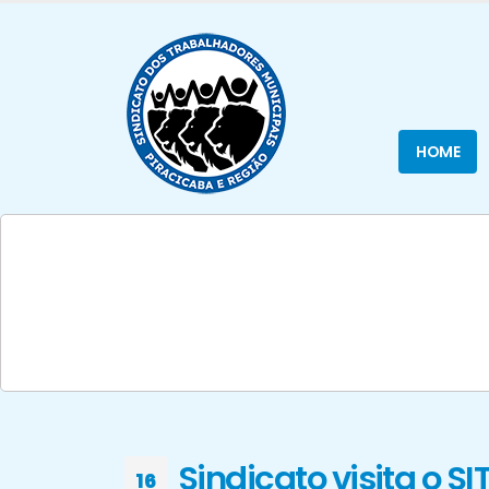
HOME
Sindicato visita o SI
16