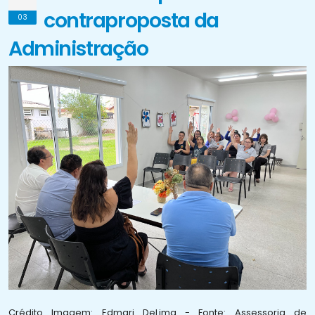
contraproposta da
03
Administração
Crédito Imagem: Edmari DeLima - Fonte: Assessoria de