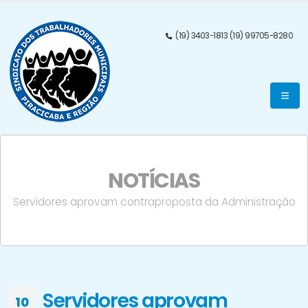
(19) 3403-1813 (19) 99705-8280
NOTÍCIAS
Servidores aprovam contraproposta da Administração
Servidores aprovam
10