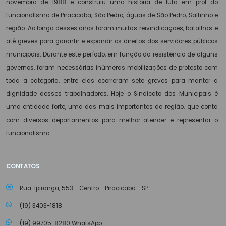
novembro de 1988 e construiu uma história de luta em prol do
funcionalismo de Piracicaba, São Pedro, águas de São Pedro, Saltinho e
região. Ao longo desses anos foram muitas reivindicações, batalhas e
até greves para garantir e expandir os direitos dos servidores públicos
municipais. Durante este período, em função da resistência de alguns
governos, foram necessárias inúmeras mobilizações de protesto com
toda a categoria, entre elas ocorreram sete greves para manter a
dignidade desses trabalhadores. Hoje o Sindicato dos Municipais é
uma entidade forte, uma das mais importantes da região, que conta
com diversos departamentos para melhor atender e representar o
funcionalismo..
CONTATOS
Rua: Ipiranga, 553 - Centro - Piracicaba - SP
(19) 3403-1818
(19) 99705-8280 WhatsApp