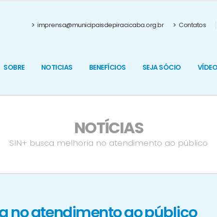
imprensa@municipaisdepiracicaba.org.br
Contatos
SOBRE
NOTICIAS
BENEFÍCIOS
SEJA SÓCIO
VÍDE
NOTÍCIAS
SIN+ busca melhoria no atendimento ao público
a no atendimento ao público