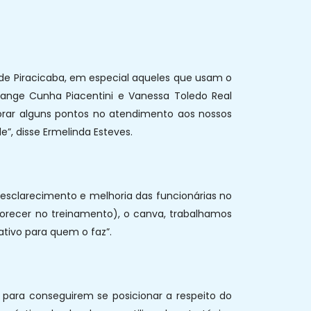
de Piracicaba, em especial aqueles que usam o
olange Cunha Piacentini e Vanessa Toledo Real
horar alguns pontos no atendimento aos nossos
e”, disse Ermelinda Esteves.
 esclarecimento e melhoria das funcionárias no
vorecer no treinamento), o canva, trabalhamos
ativo para quem o faz”.
ara conseguirem se posicionar a respeito do