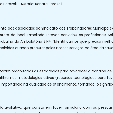
 Perazoli - Autoria: Renata Perazoli
to aos associados do Sindicato dos Trabalhadores Municipais 
stora do local Ermelinda Esteves convidou as profissionais S
trabalho do Ambulatório SIN+. “Identificamos que precisa mel
olhidos quando procurar pelos nossos serviços na área da saúd
 foram organizadas as estratégias para favorecer o trabalho de
utilizamos metodologias ativas (recursos tecnológicos para fa
importância na qualidade de atendimento, tornando-o signific
valiativo, que consta em fazer formulário com as pessoas p