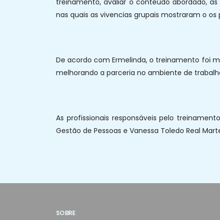
treinamento, avaliar o conteúdo abordado, as 
nas quais as vivencias grupais mostraram o os
De acordo com Ermelinda, o treinamento foi mui
melhorando a parceria no ambiente de trabal
As profissionais responsáveis pelo treinamen
Gestão de Pessoas e Vanessa Toledo Real Mart
SOBRE