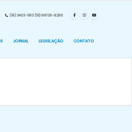
(19) 3403-1813 (19) 99705-8280
OS
JORNAL
LEGISLAÇÃO
CONTATO