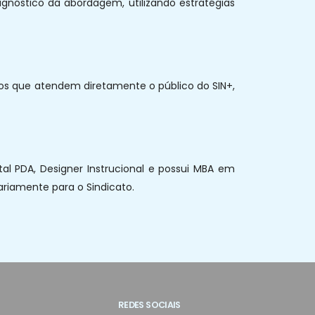
agnóstico da abordagem, utilizando estratégias
rios que atendem diretamente o público do SIN+,
al PDA, Designer Instrucional e possui MBA em
riamente para o Sindicato.
REDES SOCIAIS