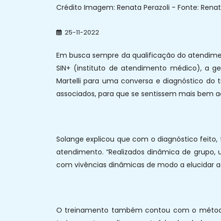
Crédito Imagem: Renata Perazoli - Fonte: Renata
25-11-2022
Em busca sempre da qualificação do atendimen
SIN+ (instituto de atendimento médico), a ge
Martelli para uma conversa e diagnóstico do 
associados, para que se sentissem mais bem ac
Solange explicou que com o diagnóstico feito,
atendimento. “Realizados dinâmica de grupo, 
com vivências dinâmicas de modo a elucidar a 
O treinamento também contou com o método a