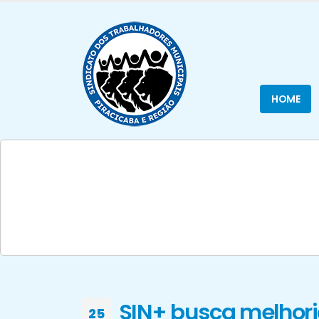
HOME
SIN+ busca melhori
25