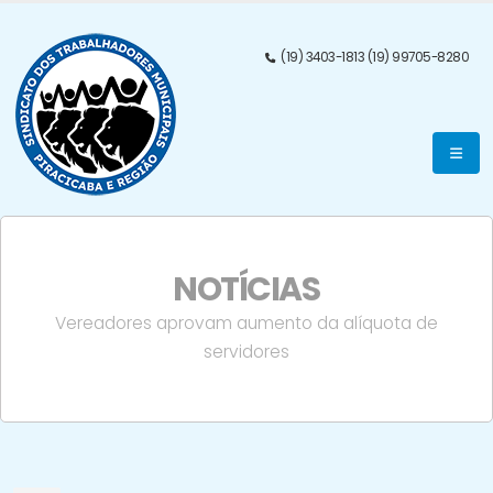
(19) 3403-1813 (19) 99705-8280
NOTÍCIAS
Vereadores aprovam aumento da alí­quota de
servidores