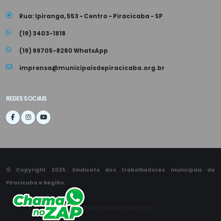
Rua: Ipiranga, 553 - Centro - Piracicaba - SP
(19) 3403-1818
(19) 99705-8280 WhatsApp
imprensa@municipaisdepiracicaba.org.br
REDES SOCIAIS
© Copyright 2025. Sindicato dos trabalhadores municipais de
Piracicaba e Região.
Desenvolvido por SWDNET