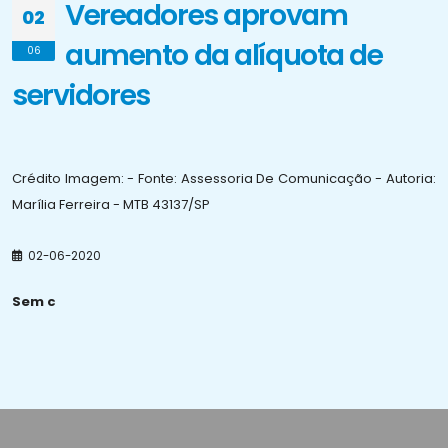
Vereadores aprovam
02
aumento da alí­quota de
06
servidores
Crédito Imagem: - Fonte: Assessoria De Comunicação - Autoria:
Marília Ferreira - MTB 43137/SP
02-06-2020
Sem c