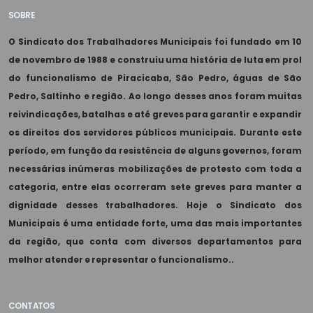
SOBRE
O Sindicato dos Trabalhadores Municipais foi fundado em 10
de novembro de 1988 e construiu uma história de luta em prol
do funcionalismo de Piracicaba, São Pedro, águas de São
Pedro, Saltinho e região. Ao longo desses anos foram muitas
reivindicações, batalhas e até greves para garantir e expandir
os direitos dos servidores públicos municipais. Durante este
período, em função da resistência de alguns governos, foram
necessárias inúmeras mobilizações de protesto com toda a
categoria, entre elas ocorreram sete greves para manter a
dignidade desses trabalhadores. Hoje o Sindicato dos
Municipais é uma entidade forte, uma das mais importantes
da região, que conta com diversos departamentos para
melhor atender e representar o funcionalismo..
CONTATOS